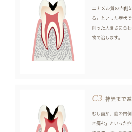
エナメル質の内側
る」といった症状で
削った大きさに合わ
物で治します。
C3
神経まで進
むし歯が、歯の内側
き痛む」といった症