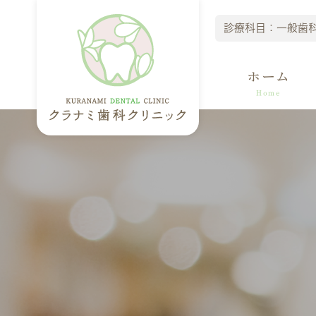
診療科目：一般歯
ホーム
Home