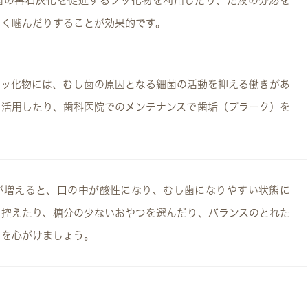
歯の再石灰化を促進するフッ化物を利用したり、だ液の分泌を
よく噛んだりすることが効果的です。
フッ化物には、むし歯の原因となる細菌の活動を抑える働きがあ
を活用したり、歯科医院でのメンテナンスで歯垢（プラーク）を
。
が増えると、口の中が酸性になり、むし歯になりやすい状態に
を控えたり、糖分の少ないおやつを選んだり、バランスのとれた
とを心がけましょう。