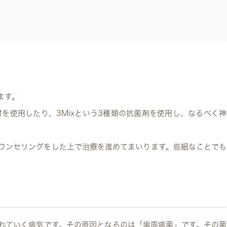
ます。
を使用したり、3Mixという3種類の抗菌剤を使用し、なるべく神
ウンセリングをした上で治療を進めてまいります。些細なことでも
れていく病気です。その原因となるのは「歯周病菌」です。その菌