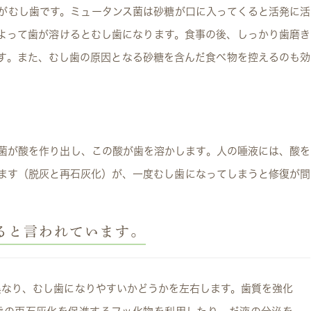
がむし歯です。ミュータンス菌は砂糖が口に入ってくると活発に活
よって歯が溶けるとむし歯になります。食事の後、しっかり歯磨き
す。また、むし歯の原因となる砂糖を含んだ食べ物を控えるのも効
菌が酸を作り出し、この酸が歯を溶かします。人の唾液には、酸を
ます（脱灰と再石灰化）が、一度むし歯になってしまうと修復が間
ると言われています。
異なり、むし歯になりやすいかどうかを左右します。歯質を強化