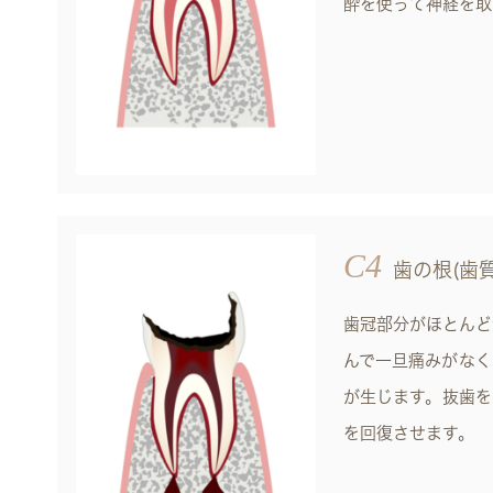
酔を使って神経を取
C4
歯の根(歯
歯冠部分がほとんど
んで一旦痛みがなく
が生じます。抜歯を
を回復させます。