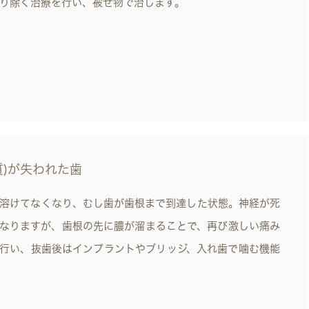
り除く治療を行い、被せ物で治します。
質)が失われた歯
溶けてなくなり、むし歯が歯根まで到達した状態。神経が死
なりますが、歯根の先に膿が溜まることで、再び激しい痛み
行い、抜歯後はインプラントやブリッジ、入れ歯で噛む機能