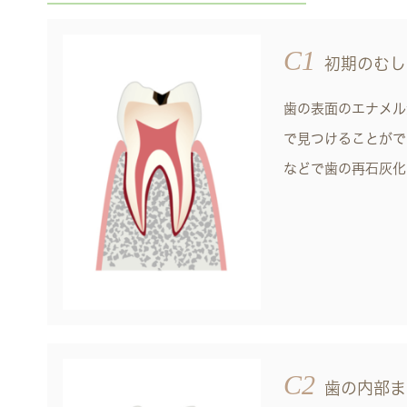
C1
初期のむし
歯の表面のエナメル
で見つけることがで
などで歯の再石灰化
C2
歯の内部ま