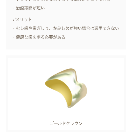
・治療期間が短い
デメリット
・むし歯や歯ぎしり、かみしめが強い場合は適用できない
・健康な歯を削る必要がある
ゴールドクラウン