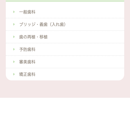
一般歯科
ブリッジ・義歯（入れ歯）
歯の再植・移植
予防歯科
審美歯科
矯正歯科