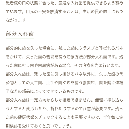
患者様の口の状態に合った、最適な入れ歯を提供できるよう努め
ています。口元の不安を解消することは、生活の質の向上にもつ
ながります。
部分入れ歯
部分的に歯を失った場合に、残った歯にクラスプと呼ばれるバネ
をかけて、失った歯の機能を補う治療方法が部分入れ歯です。残
った歯にむし歯や歯周病がある場合、その治療を先に行います。
部分入れ歯は、残った歯に引っ掛けるバネ以外に、失った歯の代
替物としての人工歯、土手や歯ぐきを補う義歯床、歯を繋ぐ連結
子などの部品によってできているものです。
部分入れ歯は一定方向からしか装着できません。無理に押し込も
うとすると変形したり、折れたりするので注意が必要です。残っ
た歯の健康状態をチェックすることも重要ですので、半年毎に定
期検診を受けておくと良いでしょう。