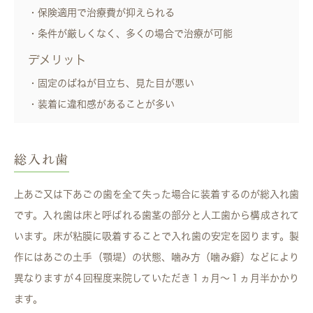
・保険適用で治療費が抑えられる
・条件が厳しくなく、多くの場合で治療が可能
デメリット
・固定のばねが目立ち、見た目が悪い
・装着に違和感があることが多い
総入れ歯
上あご又は下あごの歯を全て失った場合に装着するのが総入れ歯
です。入れ歯は床と呼ばれる歯茎の部分と人工歯から構成されて
います。床が粘膜に吸着することで入れ歯の安定を図ります。製
作にはあごの土手（顎堤）の状態、噛み方（噛み癖）などにより
異なりますが４回程度来院していただき１ヵ月〜１ヵ月半かかり
ます。